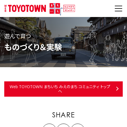
遊んで育つ
ものづくり＆実験
Web TOYOTOWN まちいち みえのまち コミュニティ トップ
へ
SHARE