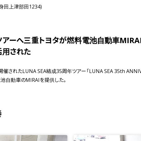
田上津部田1234)
周年ツアーへ三重トヨタが燃料電池自動車MIRA
活用された
LUNA SEA結成35周年ツアー「LUNA SEA 35th ANNIVERSAR
料電池自動車のMIRAIを提供した。
奏