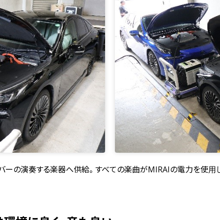
Aメンバーの演奏する楽器へ供給。すべての楽曲がMIRAIの電力を使