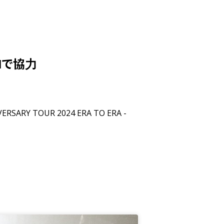
Iで協力
Y TOUR 2024 ERA TO ERA -