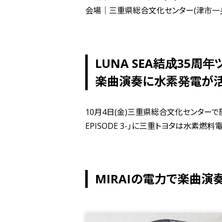
会場｜三重県総合文化センター(津市一身
LUNA SEA結成35
楽曲演奏に水素発電が
10月4日(金)三重県総合文化センターで開催された
EPISODE 3-」に三重トヨタは水素燃
MIRAIの電力で楽曲演