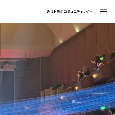
WN まちいち みえのまち コミュニティ
みえトヨタ コミュニティサイト