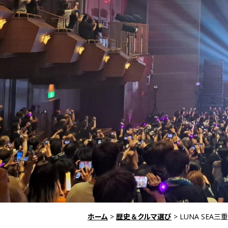
ホーム
>
歴史＆クルマ選び
>
LUNA SEA三