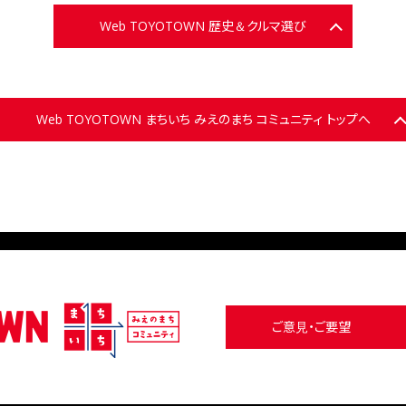
Web TOYOTOWN 歴史＆クルマ選び
Web TOYOTOWN まちいち みえのまち コミュニティ トップへ
ご意見・ご要望