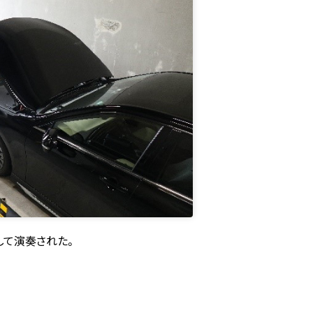
用して演奏された。