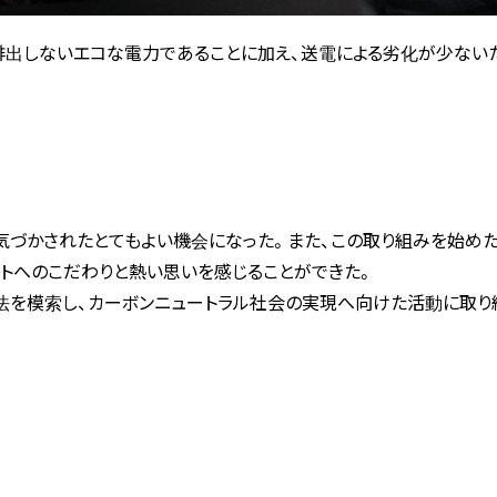
排出しないエコな電力であることに加え、送電による劣化が少ないた
づかされたとてもよい機会になった。また、この取り組みを始めたギ
メントへのこだわりと熱い思いを感じることができた。
を模索し、カーボンニュートラル社会の実現へ向けた活動に取り組