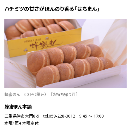
ハチミツの甘さがほんのり香る「はちまん」
蜂蜜まん
60 円（税込）
［お持ち帰り可］
蜂蜜まん本舗
三重県津市大門8-5
tel.059-228-3012
9:45 ～ 17:00
水曜・第4 木曜定休