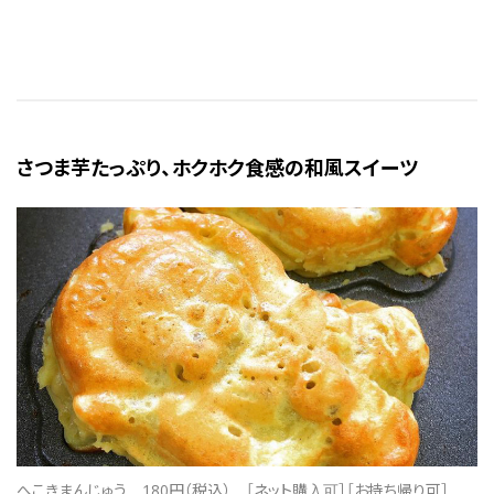
さつま芋たっぷり、ホクホク食感の和風スイーツ
へこきまんじゅう
180円（税込）
［ネット購入可］［お持ち帰り可］