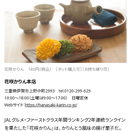
花咲かりん
180円（税込）
［ネット購入可］［お持ち帰り可］
花咲かりん本店
三重県伊賀市上野中町2993
tel.0120-299-629
10:00〜18:00（土曜は9:00〜17:00）
日曜定休
Webサイト：
https://hanasaki-karin.co.jp/
JALグルメ・ファーストクラス年間ランキング2年連続ランクイン
を果たした『花咲かりん』は、かりんとう風味の揚げ菓子だ。