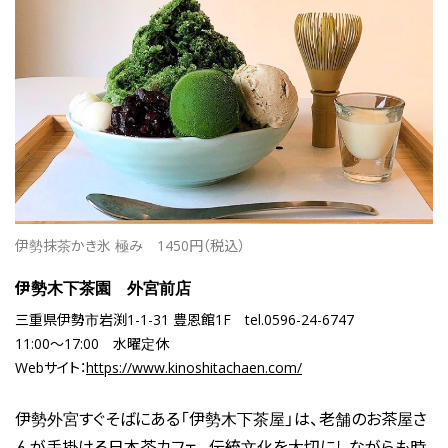
伊勢抹茶かき氷 極み
1450円（税込）
伊勢木下茶園 外宮前店
三重県伊勢市岩渕1-1-31 豊恩館1F
tel.0596-24-6747
11:00～17:00
水曜定休
Webサイト：
https://www.kinoshitachaen.com/
伊勢外宮すぐそばにある「伊勢木下茶屋」は、老舗のお茶屋さ
んが手掛ける日本茶カフェ。伝統文化を大切にしながらも時