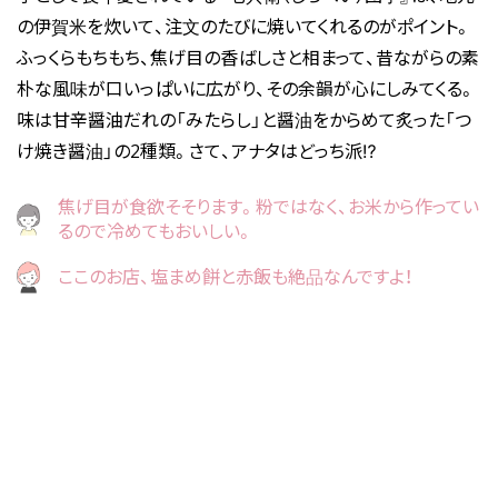
の伊賀米を炊いて、注文のたびに焼いてくれるのがポイント。
ふっくらもちもち、焦げ目の香ばしさと相まって、昔ながらの素
朴な風味が口いっぱいに広がり、その余韻が心にしみてくる。
味は甘辛醤油だれの「みたらし」と醤油をからめて炙った「つ
け焼き醤油」の2種類。さて、アナタはどっち派⁉
焦げ目が食欲そそります。粉ではなく、お米から作ってい
るので冷めてもおいしい。
ここのお店、塩まめ餅と赤飯も絶品なんですよ！