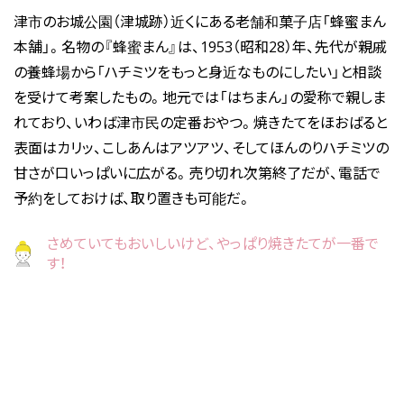
津市のお城公園（津城跡）近くにある老舗和菓子店「蜂蜜まん
本舗」。名物の『蜂蜜まん』は、1953（昭和28）年、先代が親戚
の養蜂場から「ハチミツをもっと身近なものにしたい」と相談
を受けて考案したもの。地元では「はちまん」の愛称で親しま
れており、いわば津市民の定番おやつ。焼きたてをほおばると
表面はカリッ、こしあんはアツアツ、そしてほんのりハチミツの
甘さが口いっぱいに広がる。売り切れ次第終了だが、電話で
予約をしておけば、取り置きも可能だ。
さめていてもおいしいけど、やっぱり焼きたてが一番で
す！