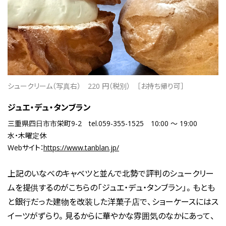
シュークリーム（写真右）
220 円（税別）
［お持ち帰り可］
ジュエ・デュ・タンブラン
三重県四日市市栄町9-2
tel.059-355-1525
10:00 ～ 19:00
水・木曜定休
Webサイト：
https://www.tanblan.jp/
上記のいなべのキャベツと並んで北勢で評判のシュークリー
ムを提供するのがこちらの「ジュエ・デュ・タンブラン」。もとも
と銀行だった建物を改装した洋菓子店で、ショーケースにはス
イーツがずらり。見るからに華やかな雰囲気のなかにあって、