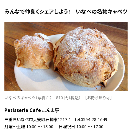
みんなで仲良くシェアしよう！ いなべの名物キャベツ
いなべのキャベツ（写真右）
810 円（税込）
［お持ち帰り可］
Patisserie Cafe こんま亭
三重県いなべ市大安町石榑東1217-1
tel.0594-78-1649
月曜～土曜 10:00 ～ 18:00 日曜祝日 10:00 ～ 17:00