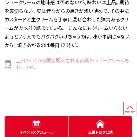
シュークリームの地味感は否めないが、味わいは上品。期待
を裏切らない。皮は昔ながらの焼きが浅い薄めで、その中に
カスタードと生クリームを丁寧に混ぜ合わせた弾力あるクリ
ームがたっぷり詰まっている。「こんなにもクリームいらない
よ！」という人でもパクパクいけちゃうのは、味が単調じゃない
から。焼きあがるのは毎日12 時だ。
土日15 時から限定販売される石窯のシュークリームも
おすすめ。
イベントスケジュール
三重トヨタ公式