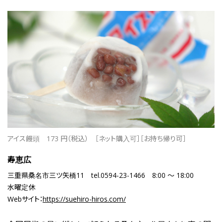
アイス饅頭
173 円（税込）
［ネット購入可］［お持ち帰り可］
寿恵広
三重県桑名市三ツ矢橋11
tel.0594-23-1466
8:00 ～ 18:00
水曜定休
Webサイト：
https://suehiro-hiros.com/