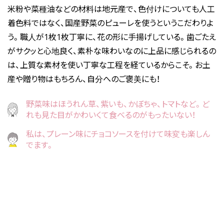
米粉や菜種油などの材料は地元産で、色付けについても人工
着色料ではなく、国産野菜のピューレを使うというこだわりよ
う。職人が1枚1枚丁寧に、花の形に手揚げしている。歯ごたえ
がサクッと心地良く、素朴な味わいなのに上品に感じられるの
は、上質な素材を使い丁寧な工程を経ているからこそ。お土
産や贈り物はもちろん、自分へのご褒美にも！
野菜味はほうれん草、紫いも、かぼちゃ、トマトなど。ど
れも見た目がかわいくて食べるのがもったいない！
私は、プレーン味にチョコソースを付けて味変も楽しん
でます。