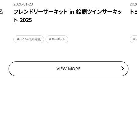
2026-01-23
202
名
フレンドリーサーキット in 鈴鹿ツインサーキッ
ト
ト 2025
＃GR Garage鈴鹿
＃サーキット
＃
VIEW MORE