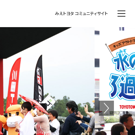
WN まちいち みえのまち コミュニティ
みえトヨタ コミュニティサイト
Next