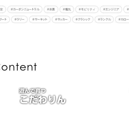
教室
＃カーボンニュートラル
＃水素
＃電気
＃モビリティ
＃エンジニア
サート
＃ラリー
＃サーキット
＃サッカー
＃クラシック
＃ランクル
＃カロー
ontent