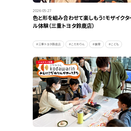
2026-05-27
色と形を組み合わせて楽しもう！モザイクタ
ル体験（三重トヨタ鈴鹿店）
＃三重トヨタ鈴鹿店
＃こだわりん
＃食育
＃こども