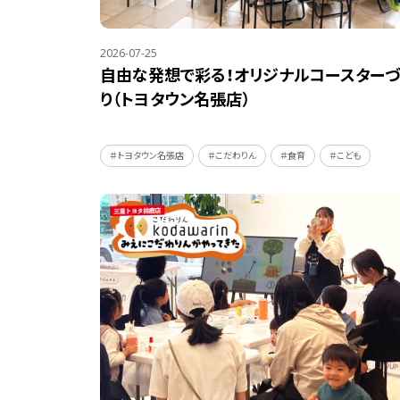
2026-07-25
自由な発想で彩る！オリジナルコースターづ
り（トヨタウン名張店）
＃トヨタウン名張店
＃こだわりん
＃食育
＃こども