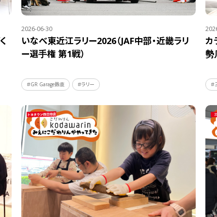
2026-06-30
202
く
いなべ東近江ラリー2026（JAF中部・近畿ラリ
カ
ー選手権 第1戦）
勢
＃GR Garage鈴鹿
＃ラリー
＃