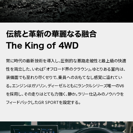
常に時代の最新技術を導入し、圧倒的な悪路走破性と最上級の快適
性を両立した、いわば「オフロード界のクラウン」。ゆとりある室内は、
装備面でも至れり尽くせりで、乗員へのおもてなし感覚に溢れてい
る。エンジンはガソリン、ディーゼルともにランクルシリーズ唯一のV6
を採用し、その走りはとても力強く、静か。ラリー仕込みのノウハウを
フィードバックしたGR SPORTを設定する。