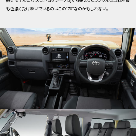
販売モデルになった。トヨタジープBJから始まったランクルの血統を最
も色濃く受け継いでいるのはこの“70”なのかもしれない。