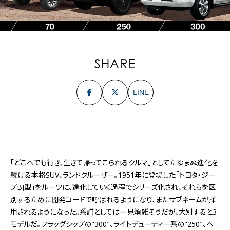
SHARE
LINE
「どこへでも行き、生きて帰ってこられるクルマ」としてたゆまぬ進化を
続ける本格SUV、ランドクルーザー。1951年に登場した「トヨタ・ジー
プBJ型」をルーツに、進化していく過程でシリーズ化され、それらを区
別するために開発コードで呼ばれるようになり、またサブネームが採
用されるようになった。系譜としては一見煩雑そうだが、大別すると3
モデルだ。フラッグシップの"300"、ライトデューティー系の"250"、ヘ