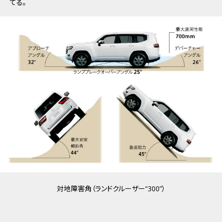
てる。
対地障害角（ランドクルーザー“300”）