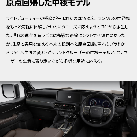
ライトデューティーの系譜が生まれたのは1985年。ランクルの世界観
をもっと気軽に体験したいというニーズに応えようと“70”から派生し
た。世代の進化を追うごとに高級な路線にシフトする傾向にあった
が、生活と実用を支える本来の役割へと原点回帰。車名もプラドか
ら“250”へ生まれ変わった。ランドクルーザーの中核モデルとして、ユ
ーザーの生活に寄り添いながら多様な用途に応える。