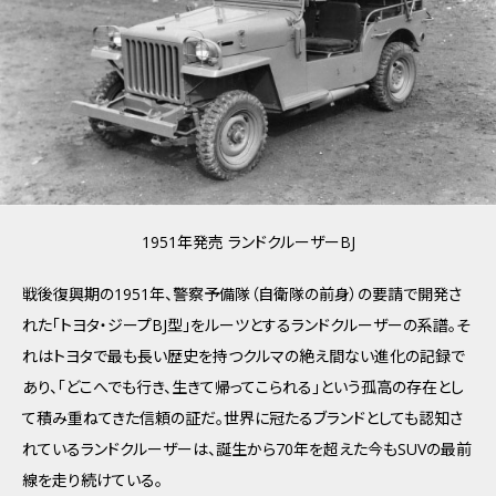
1951年発売 ランドクルーザーBJ
戦後復興期の1951年、警察予備隊（自衛隊の前身）の要請で開発さ
れた「トヨタ・ジープBJ型」をルーツとするランドクルーザーの系譜。そ
れはトヨタで最も長い歴史を持つクルマの絶え間ない進化の記録で
あり、「どこへでも行き、生きて帰ってこられる」という孤高の存在とし
て積み重ねてきた信頼の証だ。世界に冠たるブランドとしても認知さ
れているランドクルーザーは、誕生から70年を超えた今もSUVの最前
線を走り続けている。