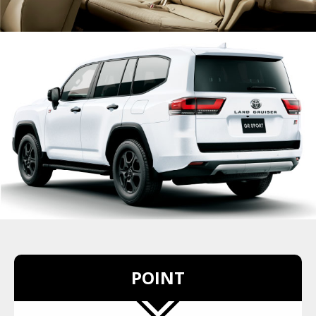
POINT