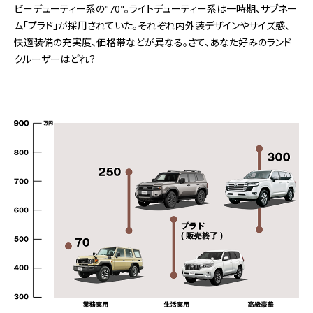
ビーデューティー系の"70"。ライトデューティー系は一時期、サブネー
ム「プラド」が採用されていた。それぞれ内外装デザインやサイズ感、
快適装備の充実度、価格帯などが異なる。さて、あなた好みのランド
クルーザーはどれ？