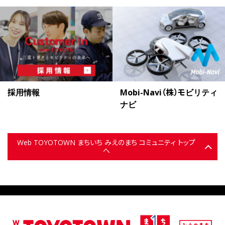
採用情報
Mobi-Navi（株）モビリティ
ナビ
Web TOYOTOWN まちいち みえのまち コミュニティ トップ
へ