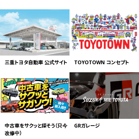
三重トヨタ自動車 公式サイト
TOYOTOWN コンセプト
中古車をサクッと探そう（只今
GRガレージ
改修中）