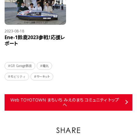
2023-08-18
Ene-1鈴鹿2023参戦！応援レ
ポート
＃GR Garage鈴鹿
＃電気
＃モビリティ
＃サーキット
Web TOYOTOWN まちいち みえのまち コミュニティ トップ
へ
SHARE