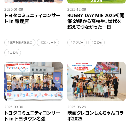
2026-01-09
2025-12-09
トヨタコミュニティコンサー
RUGBY-DAY MIE 2025初開
ト in 鈴鹿店
催 幼児から高校生、世代を
超えてつながった一日
＃三重トヨタ鈴鹿店
＃コンサート
＃ラグビー
＃こども
＃こども
2025-09-30
2025-08-29
トヨタコミュニティコンサー
映画クレヨンしんちゃんコラ
ト
in トヨタウン名張
ボ2025