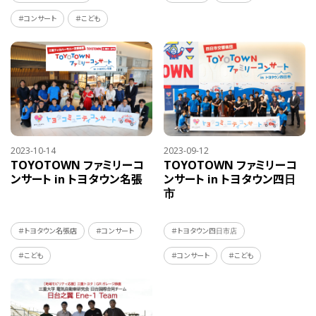
＃コンサート
＃こども
2023-10-14
2023-09-12
TOYOTOWN ファミリーコ
TOYOTOWN ファミリーコ
ンサート
in トヨタウン名張
ンサート
in トヨタウン四日
市
＃トヨタウン名張店
＃コンサート
＃トヨタウン四日市店
＃こども
＃コンサート
＃こども