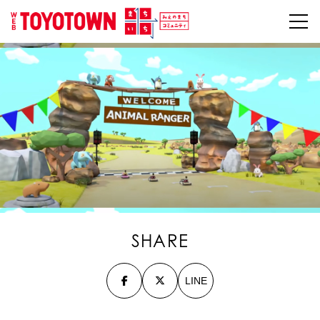
SHARE
LINE