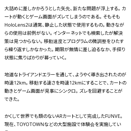
大詰めに差しかかろうとした矢先、新たな問題が浮上する。カ
ートが動くとゲーム画面がズレてしまうのである。そもそも
HoloLens2は通常、静止した状態で使用するもの。動きなが
らの使用は前例がない。インターネットでも検索したが解決
策は見つからない。移動速度とプログラムの微調整をひたす
ら繰り返すしかなかった。期限が無情に差し迫るなか、手探り
状態に焦りばかりが募っていく。
地道なトライアンドエラーを通して、ようやく導き出されたのが
時速12km。移動する速さを時速12kmにすることで、カートの
動きとゲーム画面が見事にシンクロ。ズレを回避することが
できた。
かくして世界でも類のないARカートとして完成したFUNVE。
現在、TOYOTOWNなどの大型施設で体験会を実施してい