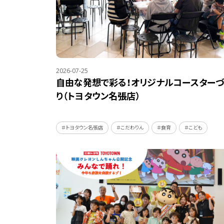
2026-07-25
自由な発想で彩る！オリジナルコースターづ
り（トヨタウン名張店）
＃トヨタウン名張店
＃こだわりん
＃食育
＃こども