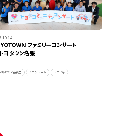
3-10-14
OYOTOWN ファミリーコンサート
n トヨタウン名張
トヨタウン名張店
＃コンサート
＃こども