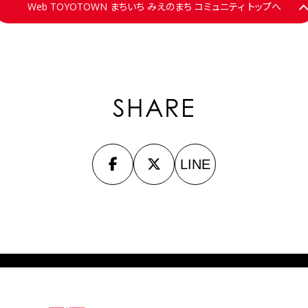
Web TOYOTOWN まちいち みえのまち コミュニティ トップへ
SHARE
LINE