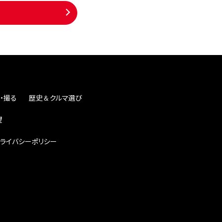
・撮る
歴史＆クルマ選び
望
ライバシーポリシー