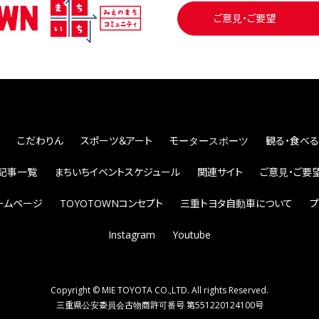
ご意見・ご要望
こだわりん
スポーツ＆アート
モータースポーツ
観る・食べる
記事一覧
まちいちイベントスケジュール
関連サイト
ご意見・ご要
ームページ
TOYOTOWNコンセプト
三重トヨタ自動車について
プ
Instagram
Youtube
Copyright © MIE TOYOTA CO.,LTD. All rights Reserved.
三重県公安委員会古物商許可番号 第551220124100号