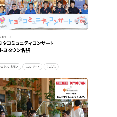
5-09-30
ヨタコミュニティコンサート
n トヨタウン名張
トヨタウン名張店
＃コンサート
＃こども