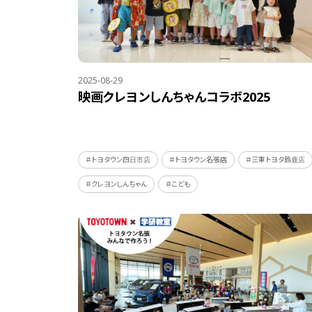
2025-08-29
映画クレヨンしんちゃんコラボ2025
＃トヨタウン四日市店
＃トヨタウン名張店
＃三重トヨタ鈴鹿店
＃クレヨンしんちゃん
＃こども