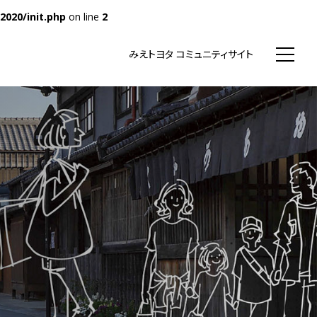
020/init.php
on line
2
WN まちいち みえのまち コミュニティ
みえトヨタ コミュニティサイト