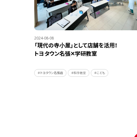
2024-08-08
「現代の寺小屋」として店舗を活用！
トヨタウン名張✕学研教室
＃トヨタウン名張店
＃科学教室
＃こども