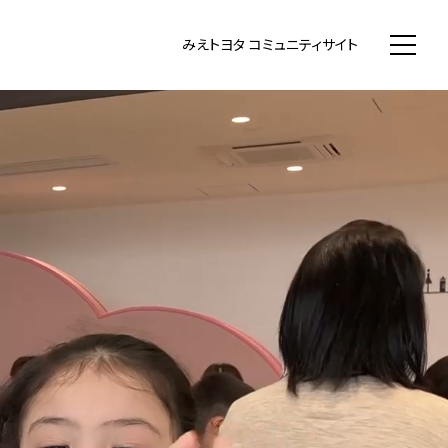
WN まちいち みえのまち コミュニティ
みえトヨタ コミュニティサイト