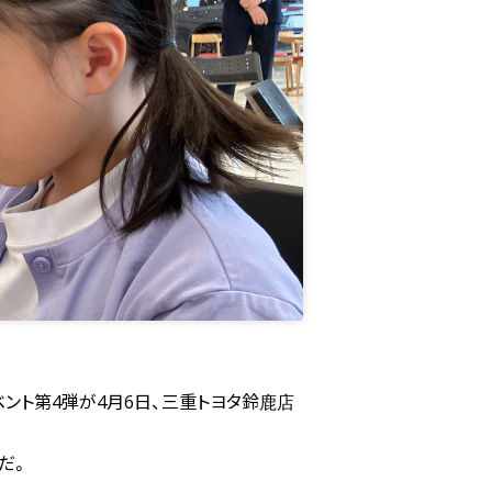
ベント第4弾が4月6日、三重トヨタ鈴鹿店
だ。