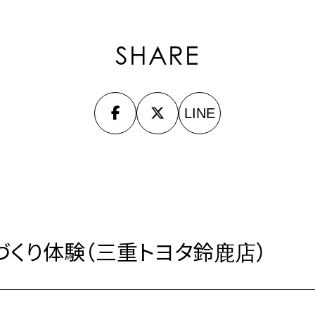
SHARE
LINE
くり体験（三重トヨタ鈴鹿店）