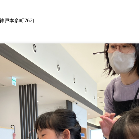
戸本多町762)