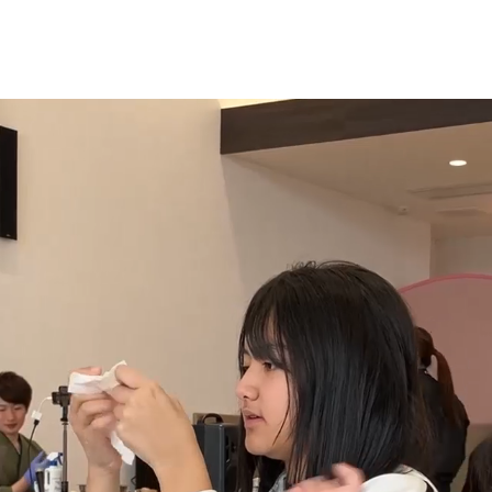
WEB TOYOTO