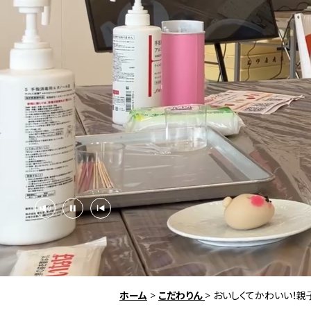
ホーム
>
こだわりん
>
おいしくてかわいい！親