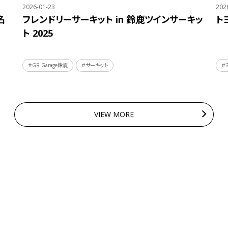
2026-01-23
202
名
フレンドリーサーキット in 鈴鹿ツインサーキッ
ト
ト 2025
＃GR Garage鈴鹿
＃サーキット
＃
VIEW MORE