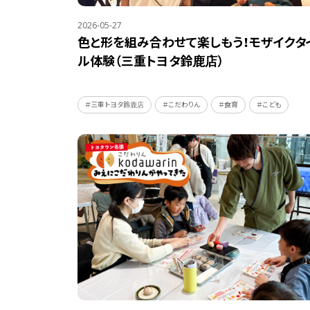
2026-05-27
色と形を組み合わせて楽しもう！モザイクタ
ル体験（三重トヨタ鈴鹿店）
＃三重トヨタ鈴鹿店
＃こだわりん
＃食育
＃こども