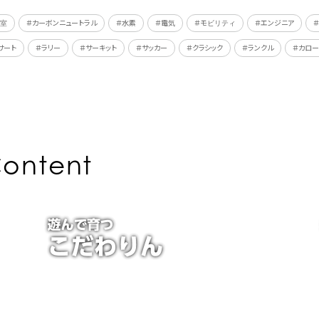
教室
＃カーボンニュートラル
＃水素
＃電気
＃モビリティ
＃エンジニア
サート
＃ラリー
＃サーキット
＃サッカー
＃クラシック
＃ランクル
＃カロー
ontent