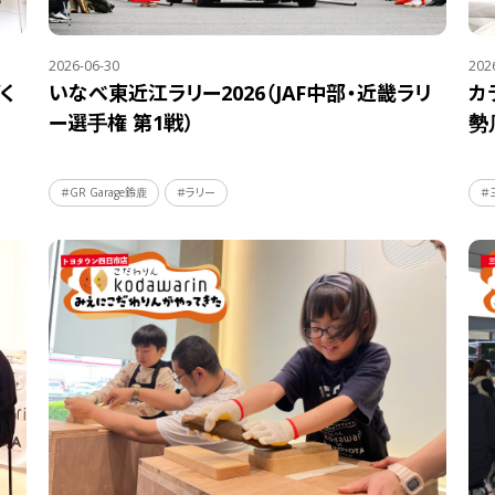
2026-06-30
202
く
いなべ東近江ラリー2026（JAF中部・近畿ラリ
カ
ー選手権 第1戦）
勢
＃GR Garage鈴鹿
＃ラリー
＃