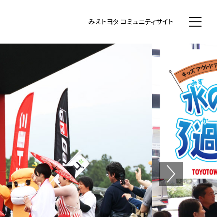
WN まちいち みえのまち コミュニティ
みえトヨタ コミュニティサイト
Next