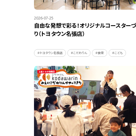
2026-07-25
自由な発想で彩る！オリジナルコースターづ
り（トヨタウン名張店）
＃トヨタウン名張店
＃こだわりん
＃食育
＃こども