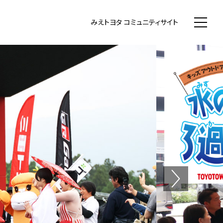
WN まちいち みえのまち コミュニティ
みえトヨタ コミュニティサイト
Next