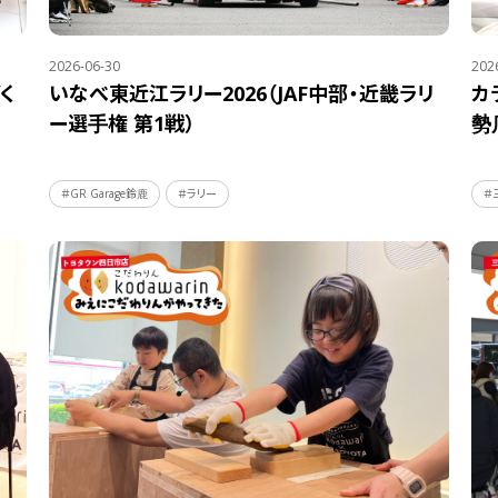
2026-06-30
202
く
いなべ東近江ラリー2026（JAF中部・近畿ラリ
カ
ー選手権 第1戦）
勢
＃GR Garage鈴鹿
＃ラリー
＃