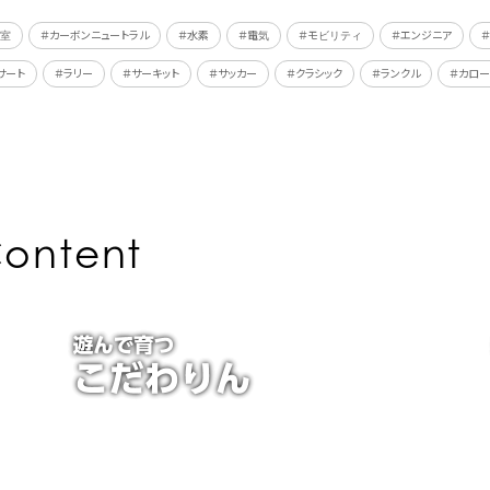
教室
＃カーボンニュートラル
＃水素
＃電気
＃モビリティ
＃エンジニア
サート
＃ラリー
＃サーキット
＃サッカー
＃クラシック
＃ランクル
＃カロー
ontent