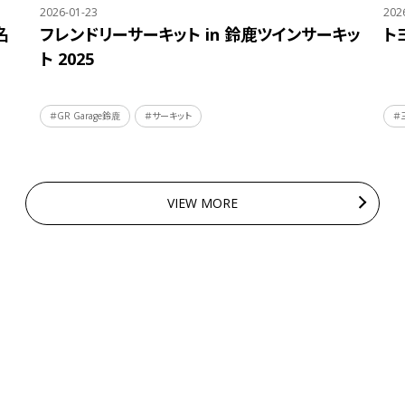
2026-01-23
202
名
フレンドリーサーキット in 鈴鹿ツインサーキッ
ト
ト 2025
＃GR Garage鈴鹿
＃サーキット
＃
VIEW MORE