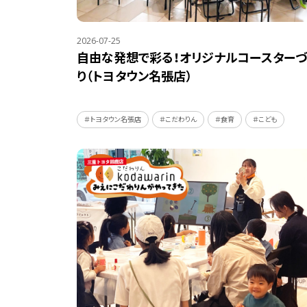
2026-07-25
自由な発想で彩る！オリジナルコースターづ
り（トヨタウン名張店）
＃トヨタウン名張店
＃こだわりん
＃食育
＃こども