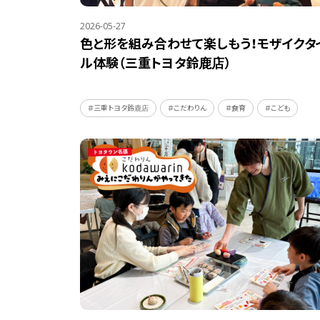
2026-05-27
色と形を組み合わせて楽しもう！モザイクタ
ル体験（三重トヨタ鈴鹿店）
＃三重トヨタ鈴鹿店
＃こだわりん
＃食育
＃こども