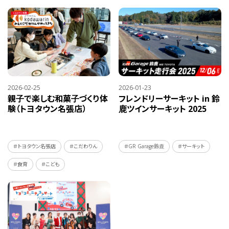
2026-02-25
2026-01-23
親子で楽しむ和菓子づくり体
フレンドリーサーキット in 鈴
験（トヨタウン名張店）
鹿ツインサーキット 2025
＃トヨタウン名張店
＃こだわりん
＃GR Garage鈴鹿
＃サーキット
＃食育
＃こども