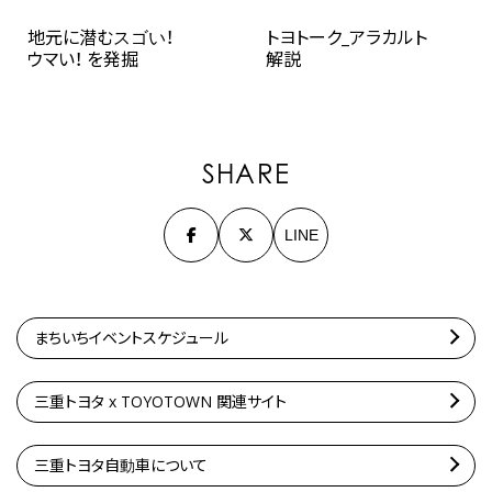
地元に潜むスゴい！
トヨトーク_アラカルト
ウマい！ を発掘
解説
SHARE
LINE
まちいちイベントスケジュール
三重トヨタ x TOYOTOWN 関連サイト
三重トヨタ自動車について