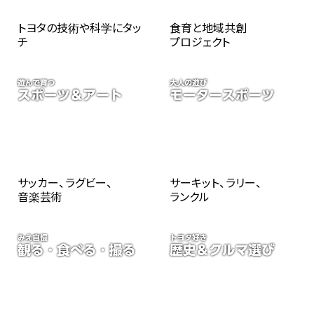
トヨタの技術や科学にタッ
食育と地域共創
チ
プロジェクト
サッカー、ラグビー、
サーキット、ラリー、
音楽芸術
ランクル