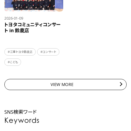
2026-01-09
トヨタコミュニティコンサー
ト in 鈴鹿店
＃三重トヨタ鈴鹿店
＃コンサート
＃こども
VIEW MORE
SNS検索ワード
Keywords