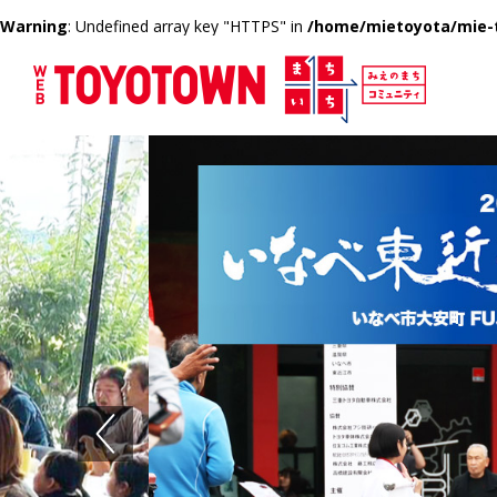
Warning
: Undefined array key "HTTPS" in
/home/mietoyota/mie-t
Previous