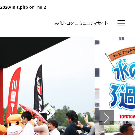
020/init.php
on line
2
WN まちいち みえのまち コミュニティ
みえトヨタ コミュニティサイト
Next