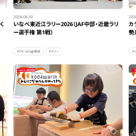
2026-06-30
202
く
いなべ東近江ラリー2026（JAF中部・近畿ラリ
カ
ー選手権 第1戦）
勢
＃GR Garage鈴鹿
＃ラリー
＃