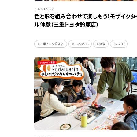
2026-05-27
色と形を組み合わせて楽しもう！モザイクタ
ル体験（三重トヨタ鈴鹿店）
＃三重トヨタ鈴鹿店
＃こだわりん
＃食育
＃こども