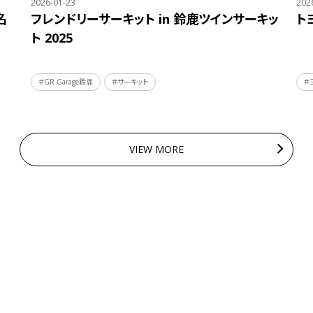
2026-01-23
202
名
フレンドリーサーキット in 鈴鹿ツインサーキッ
ト
ト 2025
＃GR Garage鈴鹿
＃サーキット
＃
VIEW MORE