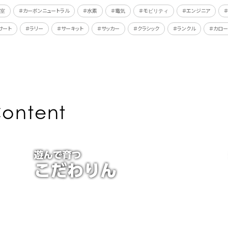
教室
＃カーボンニュートラル
＃水素
＃電気
＃モビリティ
＃エンジニア
サート
＃ラリー
＃サーキット
＃サッカー
＃クラシック
＃ランクル
＃カロー
ontent