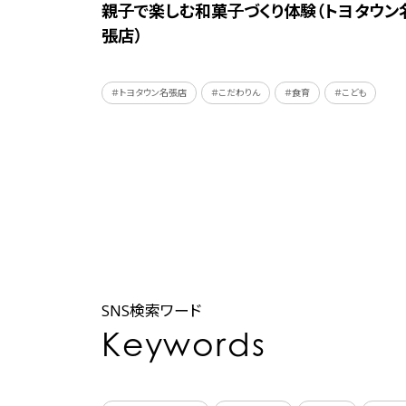
親子で楽しむ和菓子づくり体験（トヨタウン
張店）
＃トヨタウン名張店
＃こだわりん
＃食育
＃こども
SNS検索ワード
Keywords