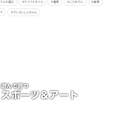
＃クルマ選び
＃ライフスタイル
＃電車
＃こだわりん
＃食育
ラ
＃クレヨンしんちゃん