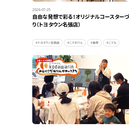
2026-07-25
自由な発想で彩る！オリジナルコースターづ
り（トヨタウン名張店）
＃トヨタウン名張店
＃こだわりん
＃食育
＃こども