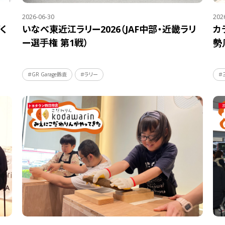
2026-06-30
202
く
いなべ東近江ラリー2026（JAF中部・近畿ラリ
カ
ー選手権 第1戦）
勢
＃GR Garage鈴鹿
＃ラリー
＃