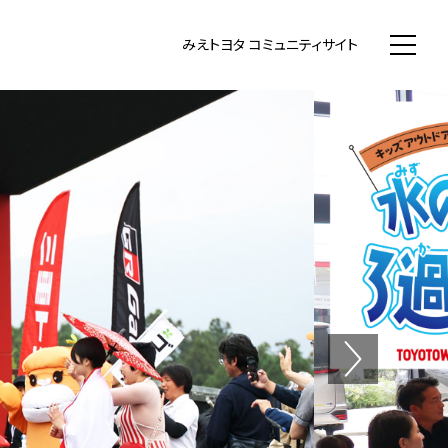
WN まちいち みえのまち コミュニティ
みえトヨタ コミュニティサイト
Next