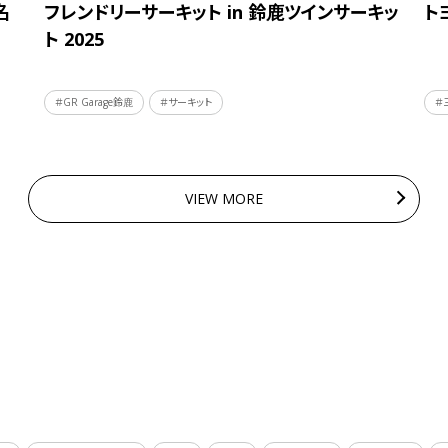
名
フレンドリーサーキット in 鈴鹿ツインサーキッ
ト
ト 2025
＃GR Garage鈴鹿
＃サーキット
＃
VIEW MORE