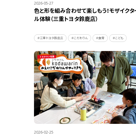
2026-05-27
色と形を組み合わせて楽しもう！モザイクタ
ル体験（三重トヨタ鈴鹿店）
＃三重トヨタ鈴鹿店
＃こだわりん
＃食育
＃こども
2026-02-25