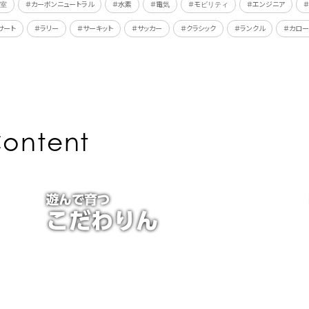
教室
＃カーボンニュートラル
＃水素
＃電気
＃モビリティ
＃エンジニア
サート
＃ラリー
＃サーキット
＃サッカー
＃クラシック
＃ランクル
＃カロー
ontent