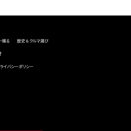
・撮る
歴史＆クルマ選び
望
ライバシーポリシー