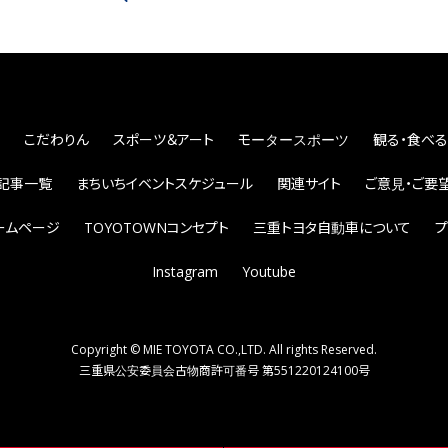
こだわりん
スポーツ＆アート
モータースポーツ
観る・食べる
記事一覧
まちいちイベントスケジュール
関連サイト
ご意見・ご要
ームページ
TOYOTOWNコンセプト
三重トヨタ自動車について
プ
Instagram
Youtube
Copyright © MIE TOYOTA CO.,LTD. All rights Reserved.
三重県公安委員会古物商許可番号 第551220124100号