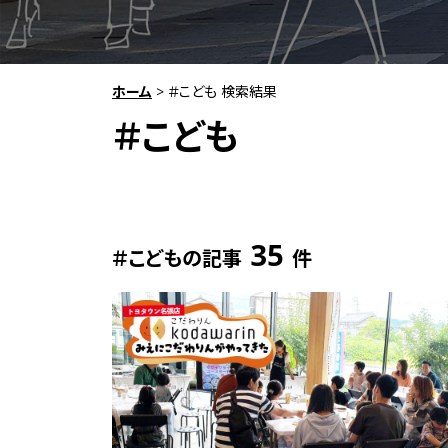
ホーム
>
＃こども 検索結果
＃こども
35
＃こどもの記事
件