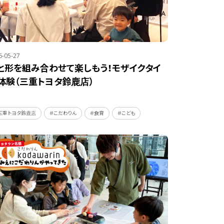
6-05-27
と形を組み合わせて楽しもう！モザイクタイ
体験（三重トヨタ鈴鹿店）
三重トヨタ鈴鹿店
＃こだわりん
＃食育
＃こども