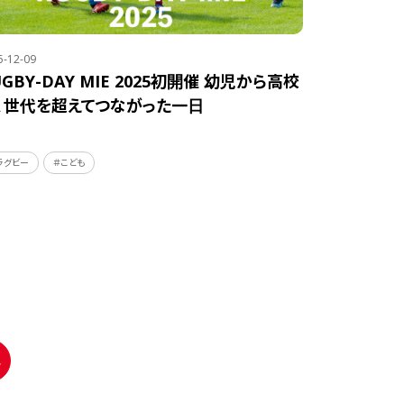
5-12-09
UGBY-DAY MIE 2025初開催 幼児から高校
、世代を超えてつながった一日
ラグビー
＃こども