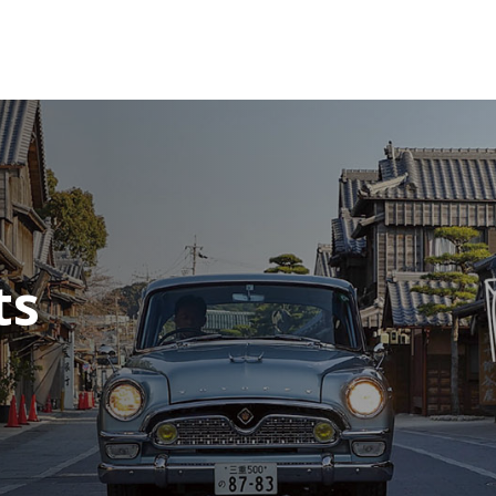
WEB TOYOTO
ts