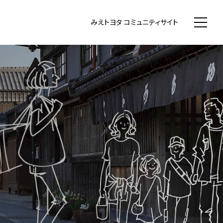
WN まちいち みえのまち コミュニティ
みえトヨタ コミュニティサイト