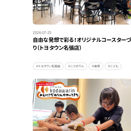
2026-07-25
自由な発想で彩る！オリジナルコースターづ
り（トヨタウン名張店）
＃トヨタウン名張店
＃こだわりん
＃食育
＃こども