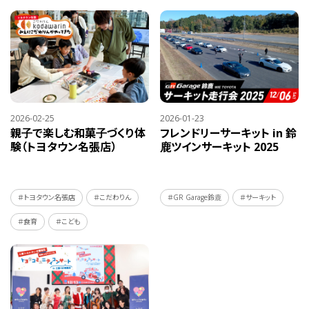
2026-02-25
2026-01-23
親子で楽しむ和菓子づくり体
フレンドリーサーキット in 鈴
験（トヨタウン名張店）
鹿ツインサーキット 2025
＃トヨタウン名張店
＃こだわりん
＃GR Garage鈴鹿
＃サーキット
＃食育
＃こども