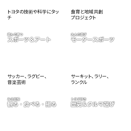
トヨタの技術や科学にタッ
食育と地域共創
チ
プロジェクト
サッカー、ラグビー、
サーキット、ラリー、
音楽芸術
ランクル