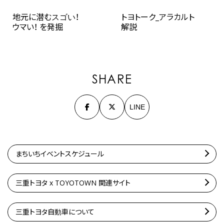
地元に潜むスゴい！
トヨトーク_アラカルト
ウマい！ を発掘
解説
SHARE
LINE
まちいちイベントスケジュール
三重トヨタ x TOYOTOWN 関連サイト
三重トヨタ自動車について