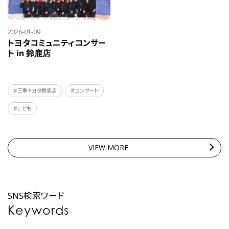
2026-01-09
トヨタコミュニティコンサー
ト in 鈴鹿店
＃三重トヨタ鈴鹿店
＃コンサート
＃こども
VIEW MORE
SNS検索ワード
Keywords