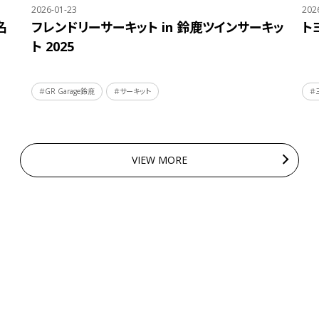
2026-01-23
202
名
フレンドリーサーキット in 鈴鹿ツインサーキッ
ト
ト 2025
＃GR Garage鈴鹿
＃サーキット
＃
VIEW MORE