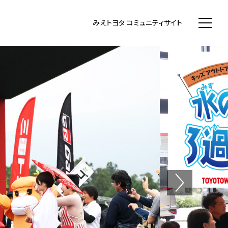
WN まちいち みえのまち コミュニティ
みえトヨタ コミュニティサイト
Next