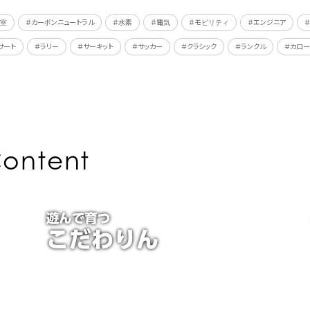
教室
＃カーボンニュートラル
＃水素
＃電気
＃モビリティ
＃エンジニア
サート
＃ラリー
＃サーキット
＃サッカー
＃クラシック
＃ランクル
＃カロー
ontent