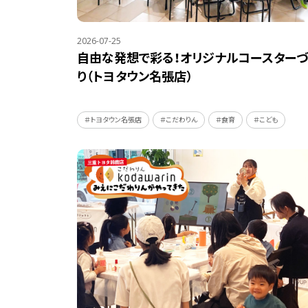
2026-07-25
自由な発想で彩る！オリジナルコースターづ
り（トヨタウン名張店）
＃トヨタウン名張店
＃こだわりん
＃食育
＃こども