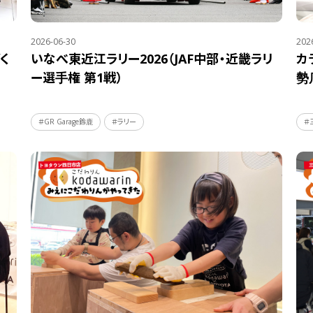
2026-06-30
202
く
いなべ東近江ラリー2026（JAF中部・近畿ラリ
カ
ー選手権 第1戦）
勢
＃GR Garage鈴鹿
＃ラリー
＃