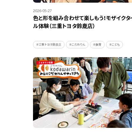
2026-05-27
色と形を組み合わせて楽しもう！モザイクタ
ル体験（三重トヨタ鈴鹿店）
＃三重トヨタ鈴鹿店
＃こだわりん
＃食育
＃こども