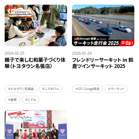
2026-02-25
2026-01-23
親子で楽しむ和菓子づくり体
フレンドリーサーキット in 鈴
験（トヨタウン名張店）
鹿ツインサーキット 2025
＃トヨタウン名張店
＃こだわりん
＃GR Garage鈴鹿
＃サーキット
＃食育
＃こども