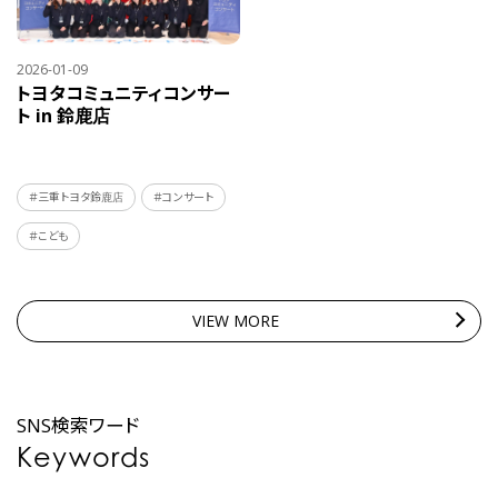
2026-01-09
トヨタコミュニティコンサー
ト in 鈴鹿店
＃三重トヨタ鈴鹿店
＃コンサート
＃こども
VIEW MORE
SNS検索ワード
Keywords