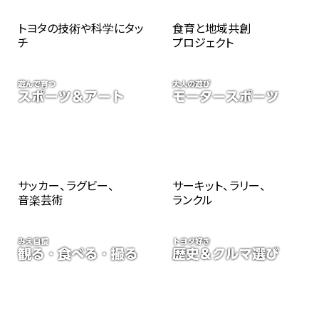
トヨタの技術や科学にタッ
食育と地域共創
チ
プロジェクト
サッカー、ラグビー、
サーキット、ラリー、
音楽芸術
ランクル