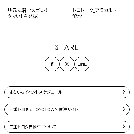
地元に潜むスゴい！
トヨトーク_アラカルト
ウマい！ を発掘
解説
SHARE
LINE
まちいちイベントスケジュール
三重トヨタ x TOYOTOWN 関連サイト
三重トヨタ自動車について