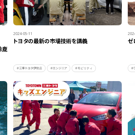
2024-05-11
202
トヨタの最新の市場技術を講義
ゼ
鈴鹿
＃三重トヨタ伊勢店
＃エンジニア
＃モビリティ
＃