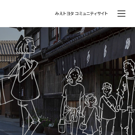
WN まちいち みえのまち コミュニティ
みえトヨタ コミュニティサイト