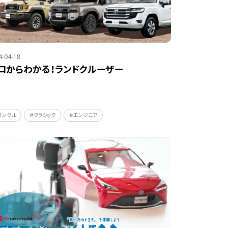
4-04-18
ロからわかる！ランドクルーザー
ランクル
＃クラシック
＃エンジニア