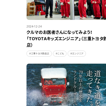
2024-12-24
クルマのお医者さんになってみよう！
「TOYOTAキッズエンジニア」（三重トヨタ
店）
＃三重トヨタ鈴鹿店
＃こども
＃エンジニア