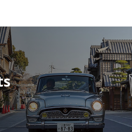
WEB TOYOTO
ts