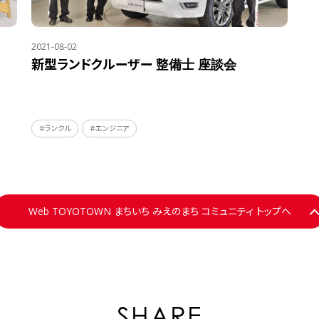
2021-08-02
新型ランドクルーザー 整備士 座談会
＃ランクル
＃エンジニア
Web TOYOTOWN まちいち みえのまち コミュニティ トップへ
SHARE