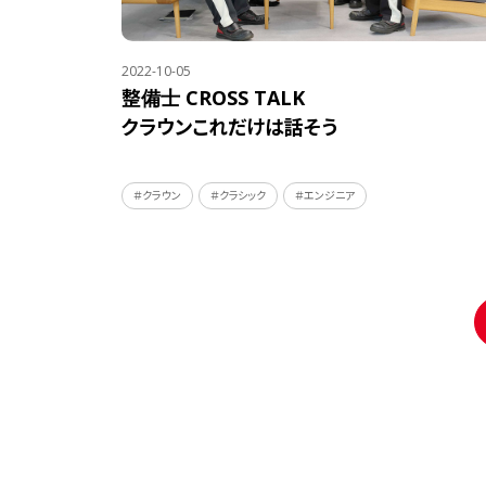
2022-10-05
整備士 CROSS TALK
クラウンこれだけは話そう
＃クラウン
＃クラシック
＃エンジニア