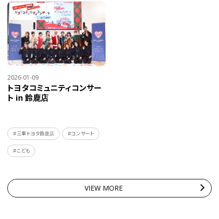
2026-01-09
トヨタコミュニティコンサー
ト in 鈴鹿店
＃三重トヨタ鈴鹿店
＃コンサート
＃こども
VIEW MORE