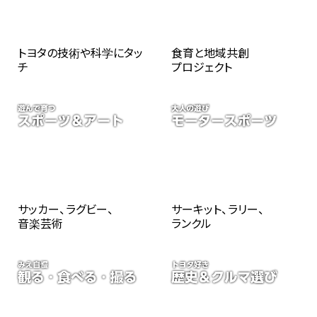
トヨタの技術や科学にタッ
食育と地域共創
チ
プロジェクト
サッカー、ラグビー、
サーキット、ラリー、
音楽芸術
ランクル