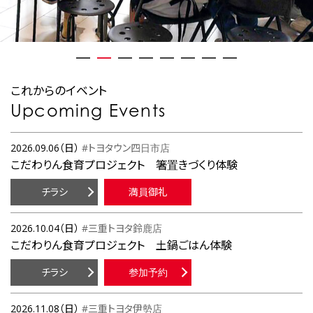
これからのイベント
Upcoming Events
2026.09.06（日）
#トヨタウン四日市店
こだわりん食育プロジェクト 箸置きづくり体験
チラシ
満員御礼
2026.10.04（日）
#三重トヨタ鈴鹿店
こだわりん食育プロジェクト 土鍋ごはん体験
チラシ
参加予約
2026.11.08（日）
#三重トヨタ伊勢店