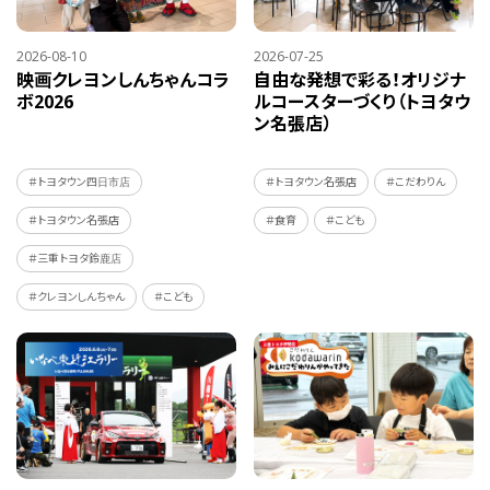
2026-08-10
2026-07-25
映画クレヨンしんちゃんコラ
自由な発想で彩る！オリジナ
ボ2026
ルコースターづくり（トヨタウ
ン名張店）
＃トヨタウン四日市店
＃トヨタウン名張店
＃こだわりん
＃トヨタウン名張店
＃食育
＃こども
＃三重トヨタ鈴鹿店
＃クレヨンしんちゃん
＃こども