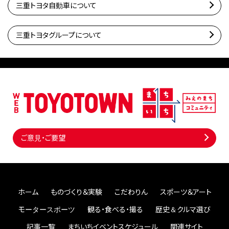
三重トヨタ自動車について
三重トヨタグループについて
ご意見・ご要望
ホーム
ものづくり＆実験
こだわりん
スポーツ＆アート
モータースポーツ
観る・食べる・撮る
歴史＆クルマ選び
記事一覧
まちいちイベントスケジュール
関連サイト