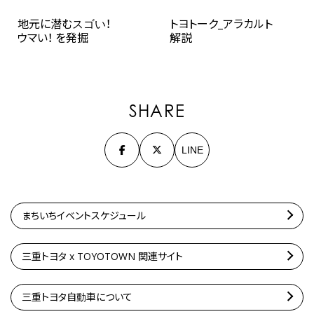
地元に潜むスゴい！
トヨトーク_アラカルト
ウマい！ を発掘
解説
SHARE
LINE
まちいちイベントスケジュール
三重トヨタ x TOYOTOWN 関連サイト
三重トヨタ自動車について