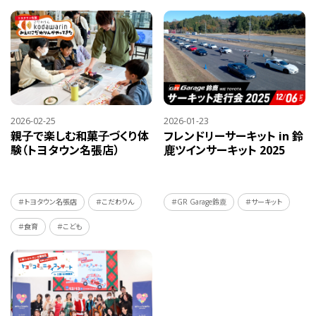
2026-02-25
2026-01-23
親子で楽しむ和菓子づくり体
フレンドリーサーキット in 鈴
験（トヨタウン名張店）
鹿ツインサーキット 2025
＃トヨタウン名張店
＃こだわりん
＃GR Garage鈴鹿
＃サーキット
＃食育
＃こども