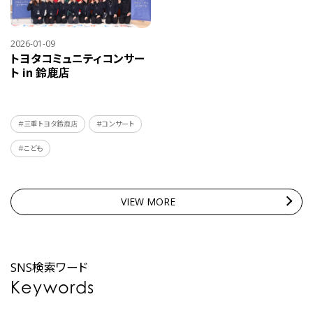
2026-01-09
トヨタコミュニティコンサー
ト in 鈴鹿店
＃三重トヨタ鈴鹿店
＃コンサート
＃こども
VIEW MORE
SNS検索ワード
Keywords