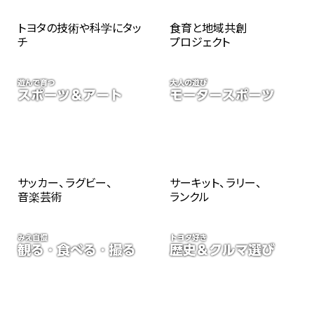
トヨタの技術や科学にタッ
食育と地域共創
チ
プロジェクト
サッカー、ラグビー、
サーキット、ラリー、
音楽芸術
ランクル