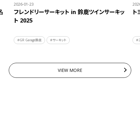
2026-01-23
202
名
フレンドリーサーキット in 鈴鹿ツインサーキッ
ト
ト 2025
＃GR Garage鈴鹿
＃サーキット
＃
VIEW MORE