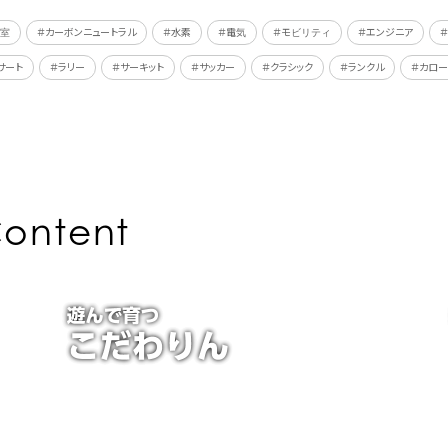
教室
＃カーボンニュートラル
＃水素
＃電気
＃モビリティ
＃エンジニア
サート
＃ラリー
＃サーキット
＃サッカー
＃クラシック
＃ランクル
＃カロー
ontent