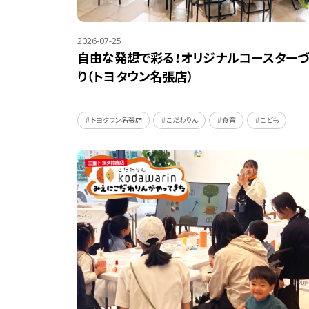
2026-07-25
自由な発想で彩る！オリジナルコースターづ
り（トヨタウン名張店）
＃トヨタウン名張店
＃こだわりん
＃食育
＃こども