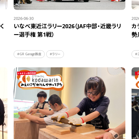
2026-06-30
202
く
いなべ東近江ラリー2026（JAF中部・近畿ラリ
カ
ー選手権 第1戦）
勢
＃GR Garage鈴鹿
＃ラリー
＃