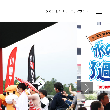
WN まちいち みえのまち コミュニティ
みえトヨタ コミュニティサイト
Next