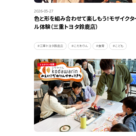
2026-05-27
色と形を組み合わせて楽しもう！モザイクタ
ル体験（三重トヨタ鈴鹿店）
＃三重トヨタ鈴鹿店
＃こだわりん
＃食育
＃こども