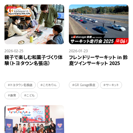
2026-02-25
2026-01-23
親子で楽しむ和菓子づくり体
フレンドリーサーキット in 鈴
験（トヨタウン名張店）
鹿ツインサーキット 2025
＃トヨタウン名張店
＃こだわりん
＃GR Garage鈴鹿
＃サーキット
＃食育
＃こども