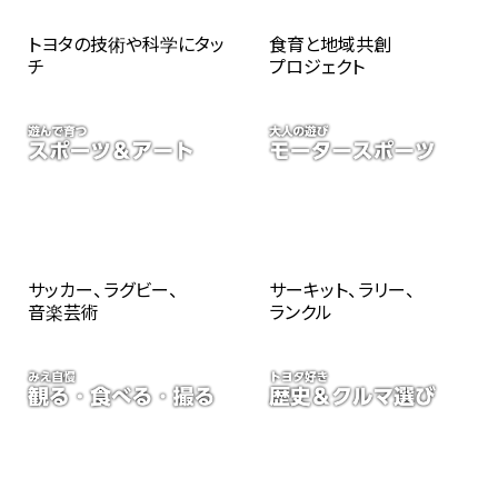
トヨタの技術や科学にタッ
食育と地域共創
チ
プロジェクト
サッカー、ラグビー、
サーキット、ラリー、
音楽芸術
ランクル