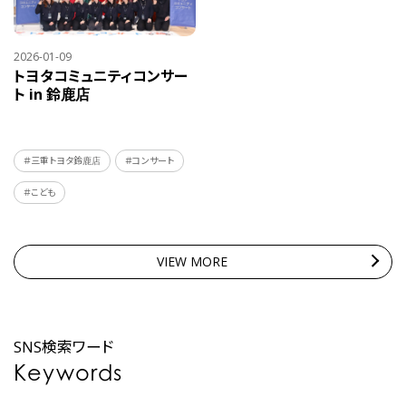
2026-01-09
トヨタコミュニティコンサー
ト in 鈴鹿店
＃三重トヨタ鈴鹿店
＃コンサート
＃こども
VIEW MORE
SNS検索ワード
Keywords