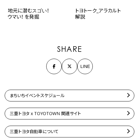
地元に潜むスゴい！
トヨトーク_アラカルト
ウマい！ を発掘
解説
SHARE
LINE
まちいちイベントスケジュール
三重トヨタ x TOYOTOWN 関連サイト
三重トヨタ自動車について