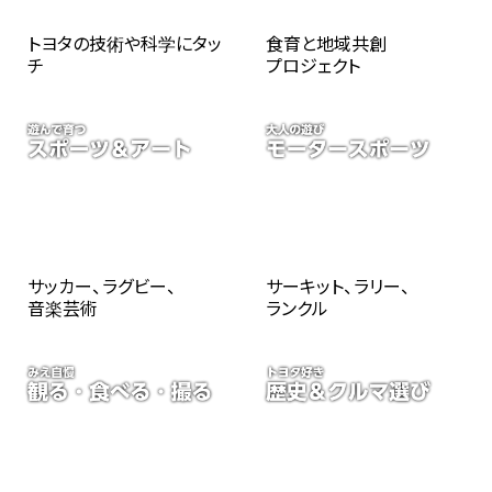
トヨタの技術や科学にタッ
食育と地域共創
チ
プロジェクト
サッカー、ラグビー、
サーキット、ラリー、
音楽芸術
ランクル