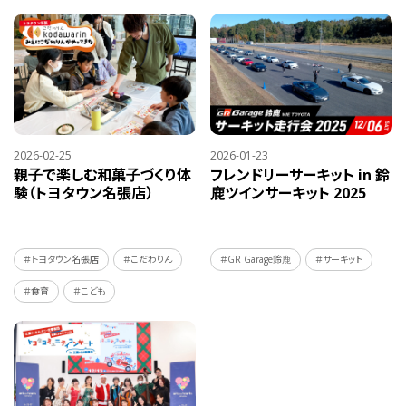
2026-02-25
2026-01-23
親子で楽しむ和菓子づくり体
フレンドリーサーキット in 鈴
験（トヨタウン名張店）
鹿ツインサーキット 2025
＃トヨタウン名張店
＃こだわりん
＃GR Garage鈴鹿
＃サーキット
＃食育
＃こども