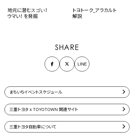
地元に潜むスゴい！
トヨトーク_アラカルト
ウマい！ を発掘
解説
SHARE
LINE
まちいちイベントスケジュール
三重トヨタ x TOYOTOWN 関連サイト
三重トヨタ自動車について