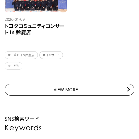
2026-01-09
トヨタコミュニティコンサー
ト in 鈴鹿店
＃三重トヨタ鈴鹿店
＃コンサート
＃こども
VIEW MORE
SNS検索ワード
Keywords