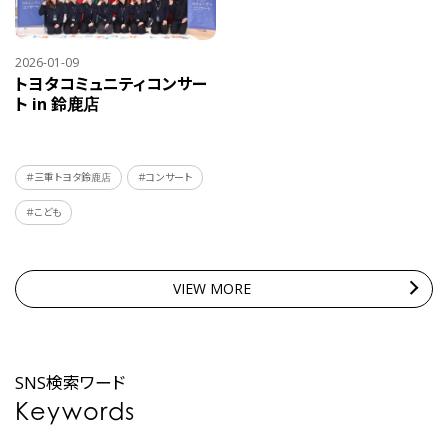
2026-01-09
トヨタコミュニティコンサー
ト in 鈴鹿店
＃三重トヨタ鈴鹿店
＃コンサート
＃こども
VIEW MORE
SNS検索ワード
Keywords