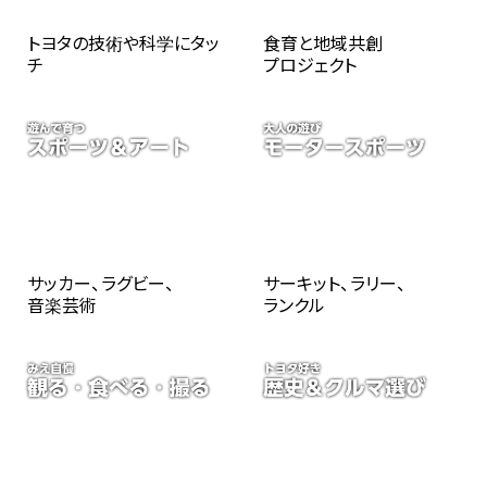
トヨタの技術や科学にタッ
食育と地域共創
チ
プロジェクト
サッカー、ラグビー、
サーキット、ラリー、
音楽芸術
ランクル