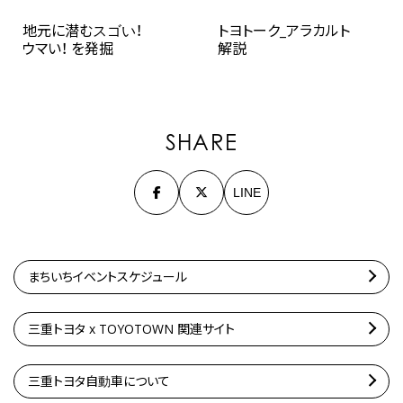
地元に潜むスゴい！
トヨトーク_アラカルト
ウマい！ を発掘
解説
SHARE
LINE
まちいちイベントスケジュール
三重トヨタ x TOYOTOWN 関連サイト
三重トヨタ自動車について