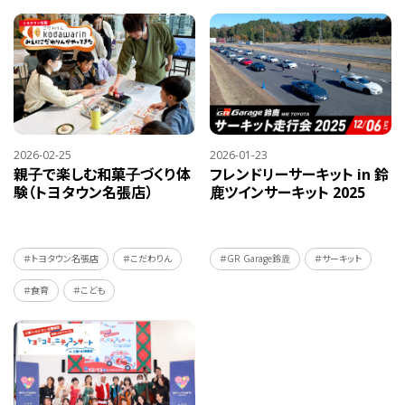
2026-02-25
2026-01-23
親子で楽しむ和菓子づくり体
フレンドリーサーキット in 鈴
験（トヨタウン名張店）
鹿ツインサーキット 2025
＃トヨタウン名張店
＃こだわりん
＃GR Garage鈴鹿
＃サーキット
＃食育
＃こども