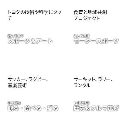
トヨタの技術や科学にタッ
食育と地域共創
チ
プロジェクト
サッカー、ラグビー、
サーキット、ラリー、
音楽芸術
ランクル