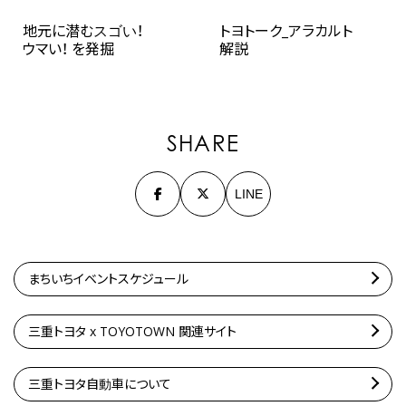
地元に潜むスゴい！
トヨトーク_アラカルト
ウマい！ を発掘
解説
SHARE
LINE
まちいちイベントスケジュール
三重トヨタ x TOYOTOWN 関連サイト
三重トヨタ自動車について