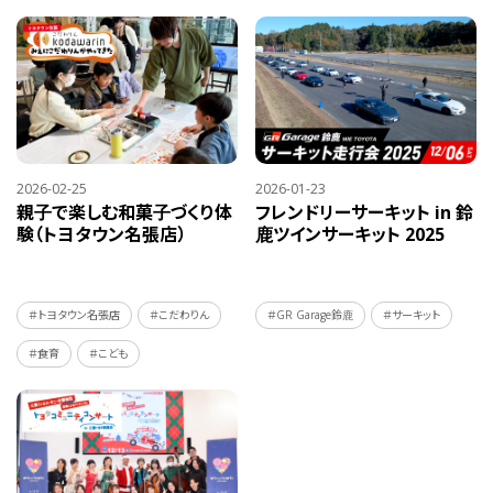
2026-02-25
2026-01-23
親子で楽しむ和菓子づくり体
フレンドリーサーキット in 鈴
験（トヨタウン名張店）
鹿ツインサーキット 2025
＃トヨタウン名張店
＃こだわりん
＃GR Garage鈴鹿
＃サーキット
＃食育
＃こども