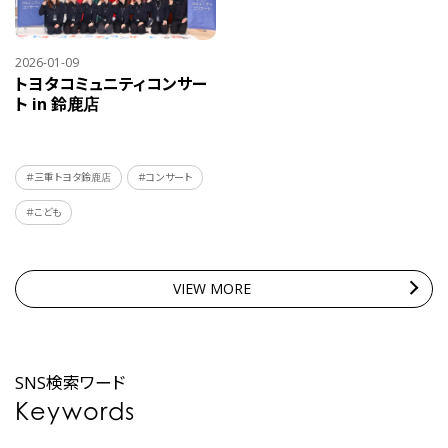
2026-01-09
トヨタコミュニティコンサー
ト in 鈴鹿店
＃三重トヨタ鈴鹿店
＃コンサート
＃こども
VIEW MORE
SNS検索ワード
Keywords