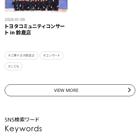
2026-01-09
トヨタコミュニティコンサー
ト in 鈴鹿店
＃三重トヨタ鈴鹿店
＃コンサート
＃こども
VIEW MORE
SNS検索ワード
Keywords