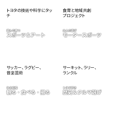
トヨタの技術や科学にタッ
食育と地域共創
チ
プロジェクト
サッカー、ラグビー、
サーキット、ラリー、
音楽芸術
ランクル