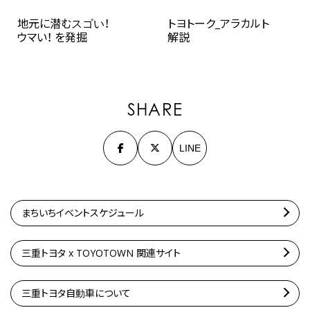
地元に潜むスゴい！
トヨトーク_アラカルト
ウマい！ を発掘
解説
SHARE
LINE
まちいちイベントスケジュール
三重トヨタ x TOYOTOWN 関連サイト
三重トヨタ自動車について