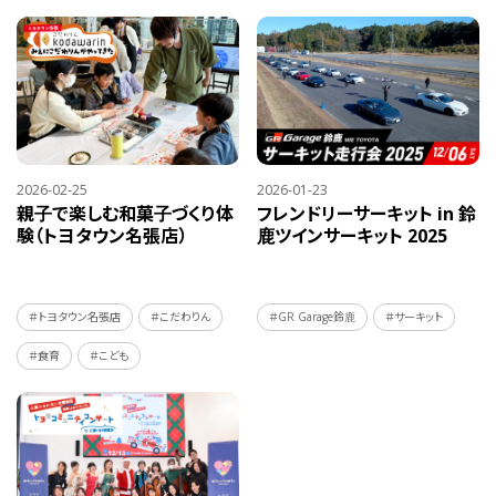
2026-02-25
2026-01-23
親子で楽しむ和菓子づくり体
フレンドリーサーキット in 鈴
験（トヨタウン名張店）
鹿ツインサーキット 2025
＃トヨタウン名張店
＃こだわりん
＃GR Garage鈴鹿
＃サーキット
＃食育
＃こども