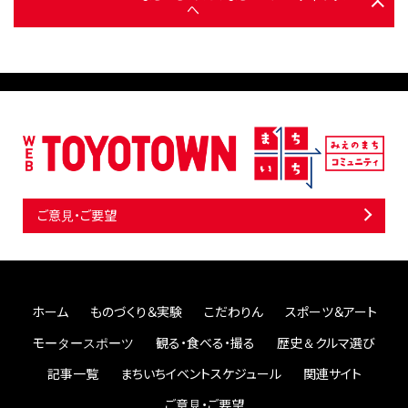
へ
ご意見・ご要望
ホーム
ものづくり＆実験
こだわりん
スポーツ＆アート
モータースポーツ
観る・食べる・撮る
歴史＆クルマ選び
記事一覧
まちいちイベントスケジュール
関連サイト
ご意見・ご要望